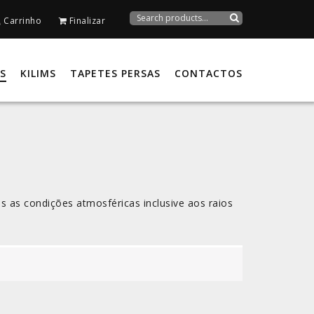
Search
Carrinho
Finalizar
for:
Search
S
KILIMS
TAPETES PERSAS
CONTACTOS
s as condições atmosféricas inclusive aos raios