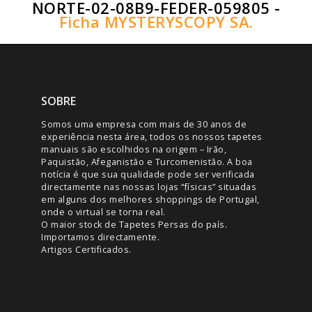
NORTE-02-08B9-FEDER-059805 -
Ficha MYSTERYSCOPY SA.
SOBRE
Somos uma empresa com mais de 30 anos de
experiência nesta área, todos os nossos tapetes
manuais são escolhidos na origem – Irão,
Paquistão, Afeganistão e Turcomenistão. A boa
notícia é que sua qualidade pode ser verificada
directamente nas nossas lojas “físicas” situadas
em alguns dos melhores shoppings de Portugal,
onde o virtual se torna real.
O maior stock de Tapetes Persas do país.
Importamos directamente.
Artigos Certificados.