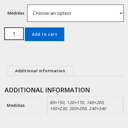
Medidas
Milano
Add to cart
quantity
Additional information
ADDITIONAL INFORMATION
80×150, 120×170, 140×200,
Medidas
160×230, 200×290, 240×340