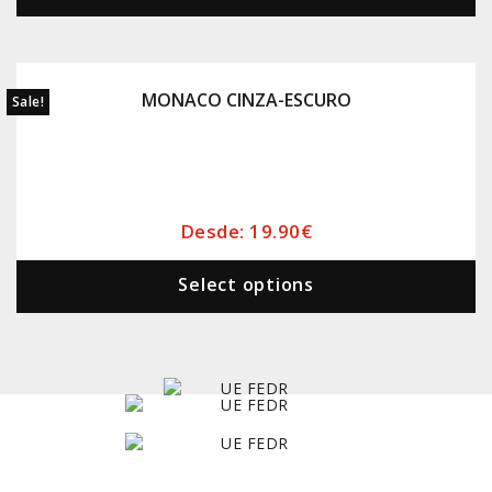
MONACO CINZA-ESCURO
Sale!
Desde:
19.90
€
Select options